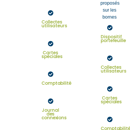
texte
proposés
sur les
bornes
Collectes
utilisateurs
texte
Dispositif
portefeuille
texte
Cartes
spéciales
texte
Collectes
utilisateurs
texte
Comptabilité
texte
Cartes
spéciales
texte
Journal
des
connexions
texte
Comptabilit