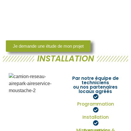
Je demande une étude de mon projet
INSTALLATION
Par notre équipe de
techniciens
ou nos partenaires
locaux agréés
Programmation
Installation
Mise en service & Formation