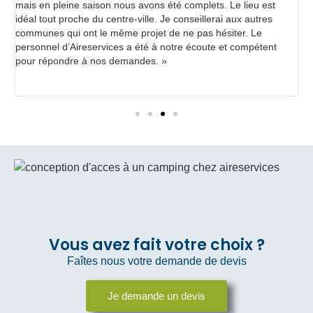
mais en pleine saison nous avons été complets. Le lieu est
d
idéal tout proche du centre-ville. Je conseillerai aux autres
c
communes qui ont le même projet de ne pas hésiter. Le
q
personnel d’Aireservices a été à notre écoute et compétent
v
pour répondre à nos demandes. »
c
j
m
Vous avez fait votre choix ?
Faîtes nous votre demande de devis​
Je demande un devis