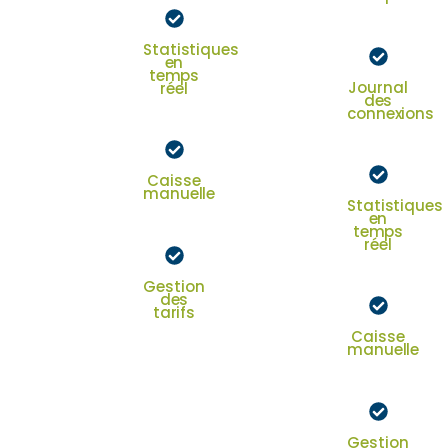
texte
Statistiques
en
temps
Journal
réel
des
texte
connexions
texte
Caisse
manuelle
Statistiques
texte
en
temps
réel
texte
Gestion
des
tarifs
texte
Caisse
manuelle
texte
Gestion